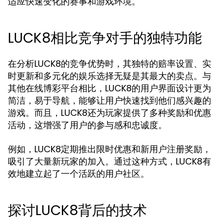
适应快速变化的赛事和游戏环境。
LUCK8相比竞争对手的独特功能
在分析LUCK8的竞争优势时，其独特的赔率设置、实
时更新和多元化的娱乐选择无疑是其最大的卖点。与
其他在线博彩平台相比，LUCK8的用户界面设计更为
简洁，易于导航，能够让用户快速找到他们感兴趣的
游戏。而且，LUCK8还为玩家提供了多种奖励和优惠
活动，这增强了用户的参与感和忠诚度。
例如，LUCK8定期推出限时优惠和新用户注册奖励，
吸引了大量新玩家的加入。通过这种方式，LUCK8有
效地建立起了一个活跃的用户社区。
探讨LUCK8背后的技术