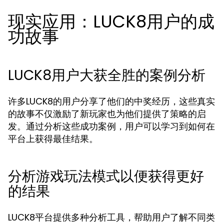
现实应用：LUCK8用户的成
功故事
LUCK8用户大获全胜的案例分析
许多LUCK8的用户分享了他们的中奖经历，这些真实
的故事不仅激励了新玩家也为他们提供了策略的启
发。通过分析这些成功案例，用户可以学习到如何在
平台上获得最佳结果。
分析游戏玩法模式以便获得更好
的结果
LUCK8平台提供多种分析工具，帮助用户了解不同类