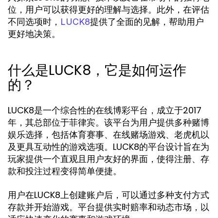
位，用户可以获得更好的理解与选择。此外，在评估
不同选项时，
提供了全面的见解，帮助用户
LUCK8
更好地决策。
什么是LUCK8，它是如何运作
的？
LUCK8是一个综合性的在线博彩平台，成立于2017
年，其总部位于菲律宾。该平台为用户提供多种赌博
娱乐选择，包括体育赛事、在线赌场游戏、老虎机以
及更具互动性的游戏选项。LUCK8的平台设计旨在为
玩家提供一个直观且用户友好的界面，使得注册、存
款和投注过程变得简单便捷。
用户在LUCK8上创建账户后，可以通过多种支付方式
存款并开始游戏。平台提供实时赔率和动态市场，以